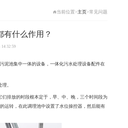
当前位置>
主页
>常见问题
都有什么作用？
4:32:59
池、污泥池集中一体的设备，一体化污水处理设备配件在
处理。
们排放的时段根本定于，早、中、晚，三个时间段为
的运转，在此调理池中设置了水位操控器，然后能有