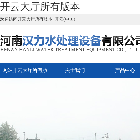
开云大厅所有版本
欢迎访问开云大厅所有版本_开云(中国)
网站开云大厅所有版
关于我们
产品中心
本