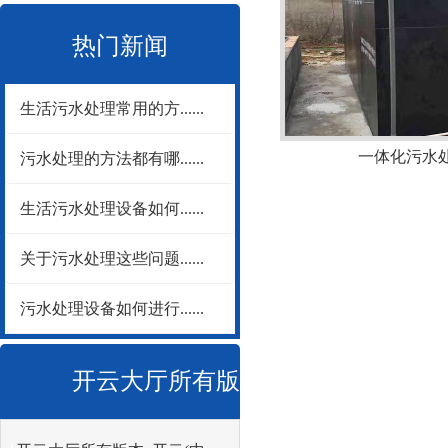
热门新闻
生活污水处理常用的方......
一体化污水
污水处理的方法都有哪......
生活污水处理设备如何......
关于污水处理这些问题......
污水处理设备如何进行......
开云大厅所有版