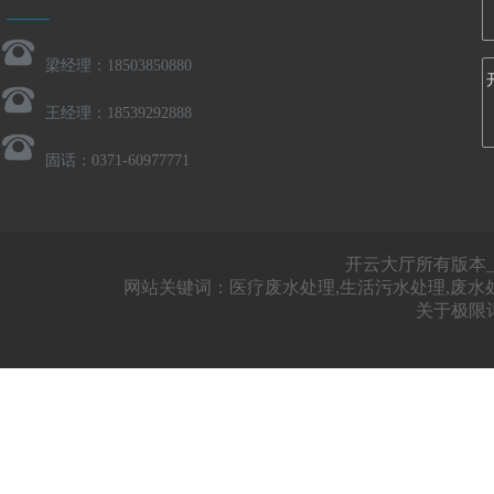
梁经理：18503850880
王经理：18539292888
固话：0371-60977771
开云大厅所有版本_开
网站关键词：医疗废水处理,生活污水处理,废水
关于极限