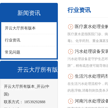
行业资讯
新闻资讯
医疗废水处理全解
开云大厅所有版本
医疗废水是指医院门诊、病
行业资讯
毒)、化学药剂、重金属甚
污水处理设备安
常见问题
污水处理设备是守护生态环
阱”，稍有疏忽便可能导致
开云大厅所有版
生活污水处理药
在生活污水处理流程中，药
开云大厅所有版本_开云(中
本_开云(中国)
的悬浮物;消毒剂则负责杀灭
国)
河南污水处理设
联系方式： 18539292888