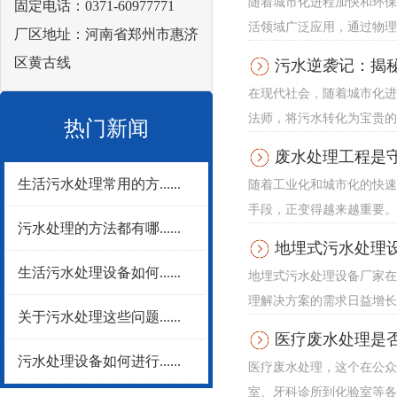
随着城市化进程加快和环保
固定电话：0371-60977771
活领域广泛应用，通过物理
厂区地址：河南省郑州市惠济
区黄古线
污水逆袭记：揭秘
在现代社会，随着城市化进
法师，将污水转化为宝贵的
热门新闻
废水处理工程是
生活污水处理常用的方......
随着工业化和城市化的快速
手段，正变得越来越重要。
污水处理的方法都有哪......
地埋式污水处理
生活污水处理设备如何......
地埋式污水处理设备厂家在
理解决方案的需求日益增长
关于污水处理这些问题......
医疗废水处理是
污水处理设备如何进行......
医疗废水处理，这个在公众
室、牙科诊所到化验室等各