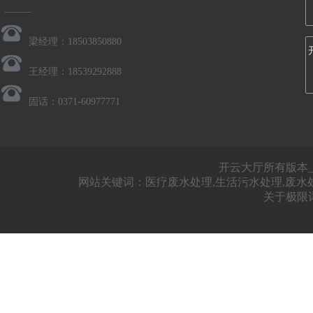
梁经理：18503850880
王经理：18539292888
固话：0371-60977771
开云大厅所有版本_开
网站关键词：医疗废水处理,生活污水处理,废水
关于极限