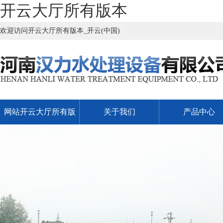
开云大厅所有版本
欢迎访问开云大厅所有版本_开云(中国)
网站开云大厅所有版
关于我们
产品中心
本