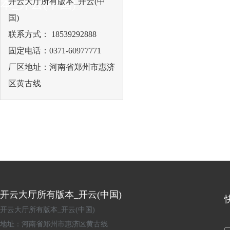
开云大厅所有版本_开云(中
本_开云(中国)
国)
联系方式： 18539292888
固定电话：0371-60977771
厂区地址：河南省郑州市惠济
区黄古线
开云大厅所有版本_开云(中国)
开云大厅所有版本_开云(中国)
地址：河南省郑州市惠济区黄古线