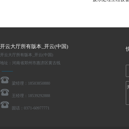
开云大厅所有版本_开云(中国)
开云大厅所有版本_开云(中国)
地址：河南省郑州市惠济区黄古线
梁经理：18503850880
王经理：18539292888
固话：0371-60977771