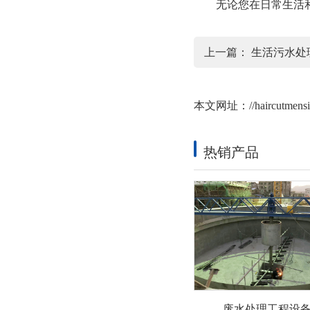
无论您在日常生活和生
上一篇：
生活污水处
本文网址：
//haircutmens
热销产品
废水处理工程设