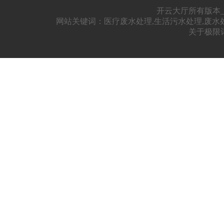
开云大厅所有版本_开
网站关键词：医疗废水处理,生活污水处理,废水
关于极限