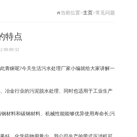
当前位置>
主页
>常见问题
的特点
9:09:32
青睐呢?今天生活污水处理厂家小编就给大家讲解一
、冶金行业的污泥脱水处理、同时也适用于工业生产
钢材料和碳钢材料、机械性能能够优异使用寿命长;污
果好，化学药物用量少、我公司生产的带式压滤机可