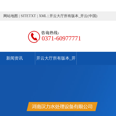
网站地图
|
SITETXT
|
XML
|
开云大厅所有版本_开云(中国)
0371-60977771
新闻资讯
开云大厅所有版本_开
云(中国)