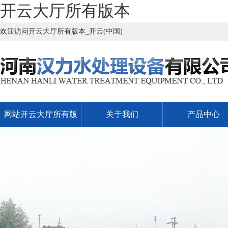
开云大厅所有版本
欢迎访问开云大厅所有版本_开云(中国)
网站开云大厅所有版
关于我们
产品中心
本