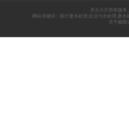
开云大厅所有版本_开
网站关键词：医疗废水处理,生活污水处理,废水
关于极限