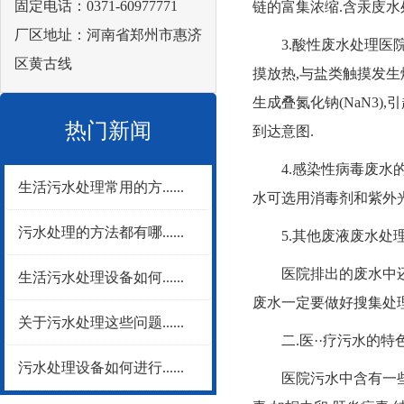
固定电话：0371-60977771
链的富集浓缩.含汞庋水
厂区地址：河南省郑州市惠济
3.酸性废水处理医院
区黄古线
摸放热,与盐类触摸发生
生成叠氮化钠(NaN3
热门新闻
到达意图.
4.感染性病毒废水的
生活污水处理常用的方......
水可选用消毒剂和紫外
污水处理的方法都有哪......
5.其他废液废水处
医院排出的废水中还含
生活污水处理设备如何......
废水一定要做好搜集处理
关于污水处理这些问题......
二.医··疗污水的特色
污水处理设备如何进行......
医院污水中含有一些特别的