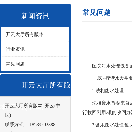
常见问题
新闻资讯
开云大厅所有版本
行业资讯
常见问题
医院污水处理设备的废
一.医··疗污水发生
开云大厅所有版
1.洗相废水处理
洗相废水首要来自放射
开云大厅所有版本_开云(中
本_开云(中国)
行收回利用.银的收回
国)
联系方式： 18539292888
2.含汞废水处理含汞