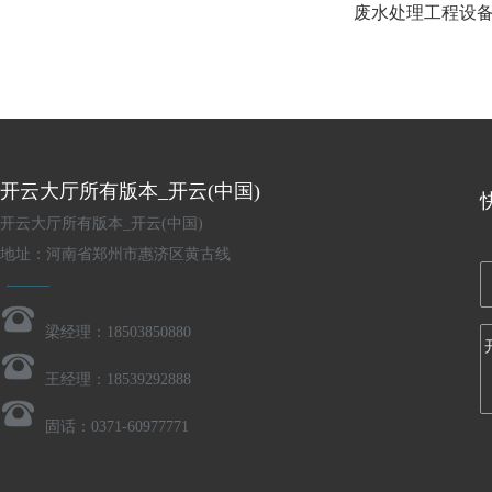
废水处理工程设
开云大厅所有版本_开云(中国)
开云大厅所有版本_开云(中国)
地址：河南省郑州市惠济区黄古线
梁经理：18503850880
王经理：18539292888
固话：0371-60977771