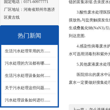
固定电话：0371-60977771
链的富集浓缩.含汞庋水
厂区地址：河南省郑州市惠济
3.酸性废水处理医院
区黄古线
摸放热,与盐类触摸发生
生成叠氮化钠(NaN3
热门新闻
到达意图.
4.感染性病毒废水的
生活污水处理常用的方......
水可选用消毒剂和紫外
污水处理的方法都有哪......
5.其他废液废水处
医院排出的废水中还含
生活污水处理设备如何......
废水一定要做好搜集处理
关于污水处理这些问题......
污水处理设备如何进行......
上一篇：
怎么选择乡