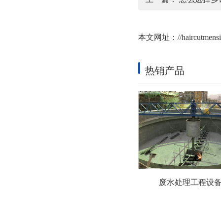
本文网址：
//haircutmens
热销产品
废水处理工程设