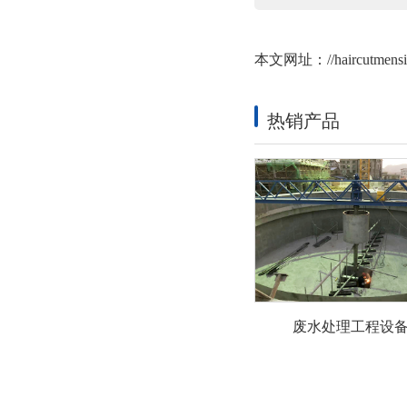
本文网址：
//haircutmens
热销产品
废水处理工程设