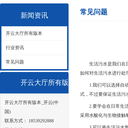
常见问题
新闻资讯
开云大厅所有版本
行业资讯
常见问题
生活污水是我们在日常
如何对生活污水进行处
开云大厅所有版
1.我们可以选择自动
式，不过要保证生活污
开云大厅所有版本_开云(中
本_开云(中国)
2.要学会在日常生活
国)
采用水酸化与生物接触
联系方式： 18539292888
3.可以将生活污水集