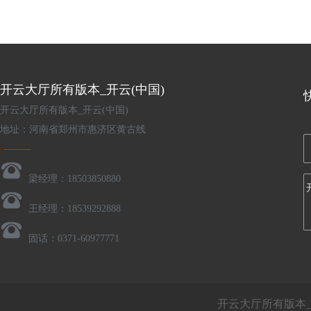
开云大厅所有版本_开云(中国)
开云大厅所有版本_开云(中国)
地址：河南省郑州市惠济区黄古线
梁经理：18503850880
王经理：18539292888
固话：0371-60977771
开云大厅所有版本_开