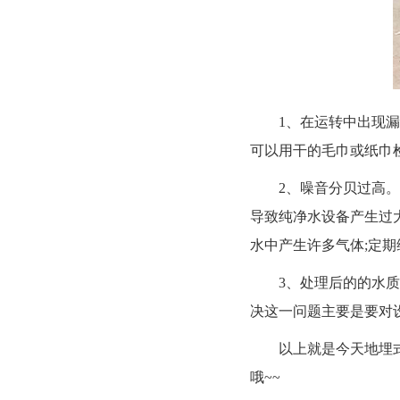
1、在运转中出现漏水
可以用干的毛巾或纸巾
2、噪音分贝过高。出
导致纯净水设备产生过
水中产生许多气体;定
3、处理后的的水质纯
决这一问题主要是要对
以上就是今天地埋式污
哦~~