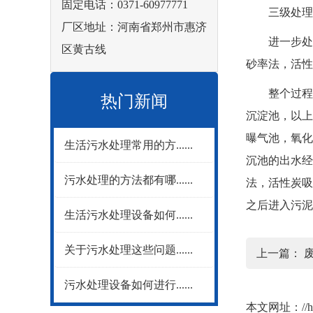
固定电话：0371-60977771
三级处理
厂区地址：河南省郑州市惠济
进一步处理
区黄古线
砂率法，活性
整个过程为
热门新闻
沉淀池，以上
曝气池，氧化
生活污水处理常用的方......
沉池的出水经
污水处理的方法都有哪......
法，活性炭吸
之后进入污泥
生活污水处理设备如何......
关于污水处理这些问题......
上一篇：
污水处理设备如何进行......
本文网址：
//