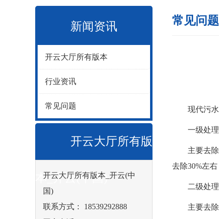
常见问题
新闻资讯
开云大厅所有版本
行业资讯
常见问题
现代污水处
一级处理
开云大厅所有版
主要去除污
去除30%左
开云大厅所有版本_开云(中
本_开云(中国)
二级处理
国)
联系方式： 18539292888
主要去除污水