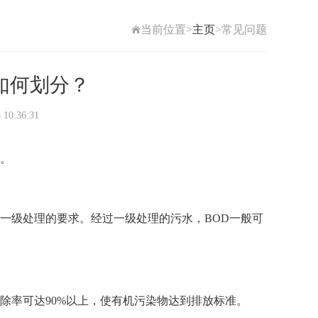
当前位置>
主页
>常见问题
如何划分？
0:36:31
。
级处理的要求。经过一级处理的污水，BOD一般可
除率可达90%以上，使有机污染物达到排放标准。