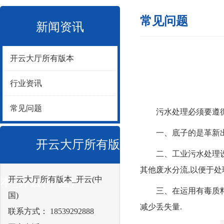
常见问题
新闻资讯
开云大厅所有版本
行业资讯
常见问题
污水处理必须要遵循
一、底子的是革新出产
开云大厅所有版
二、工业污水处理设备
其他废水分流,以便于处
开云大厅所有版本_开云(中
本_开云(中国)
三、在运用有毒质料以
国)
减少丢失量.
联系方式： 18539292888