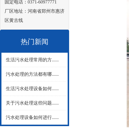
固定电话：0371-60977771
厂区地址：河南省郑州市惠济
区黄古线
热门新闻
生活污水处理常用的方......
污水处理的方法都有哪......
生活污水处理设备如何......
关于污水处理这些问题......
污水处理设备如何进行......