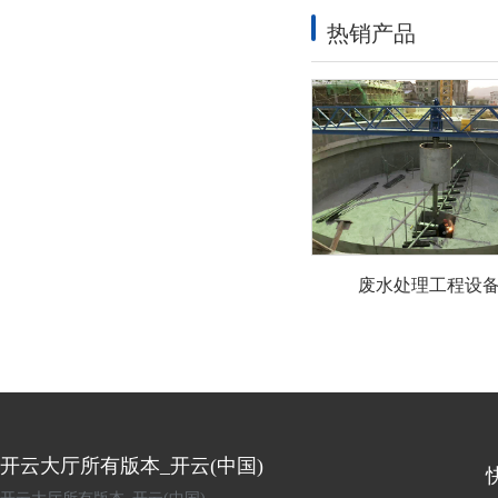
热销产品
废水处理工程设
开云大厅所有版本_开云(中国)