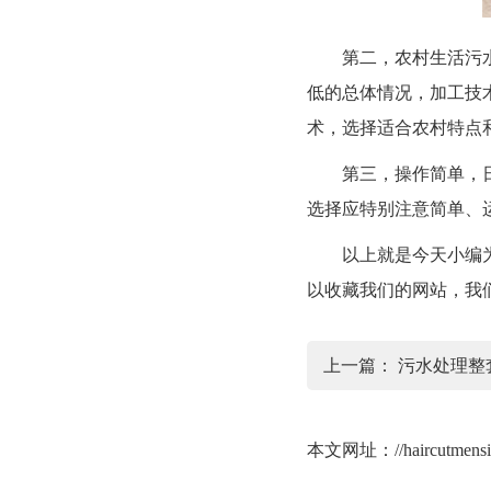
第二，农村生活污水处
低的总体情况，加工技
术，选择适合农村特点
第三，操作简单，日常
选择应特别注意简单、
以上就是今天小编为大
以收藏我们的网站，我们
上一篇：
污水处理整
本文网址：
//haircutmens