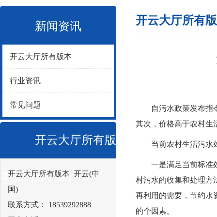
开云大厅所有版
新闻资讯
开云大厅所有版本
行业资讯
常见问题
自污水政策发布指令以
其次，价格高于农村
生
开云大厅所有版
当前农村生活污水处理
一是满足当前标准处理
开云大厅所有版本_开云(中
本_开云(中国)
村污水的收集和处理方
国)
再利用的需要，节约水
联系方式： 18539292888
的个因素。