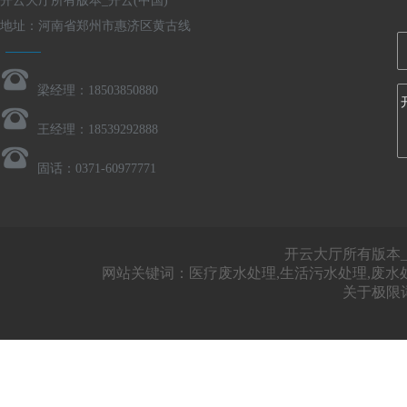
开云大厅所有版本_开云(中国)
地址：河南省郑州市惠济区黄古线
梁经理：18503850880
王经理：18539292888
固话：0371-60977771
开云大厅所有版本_开
网站关键词：医疗废水处理,生活污水处理,废水
关于极限