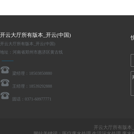
开云大厅所有版本_开云(中国)
开云大厅所有版本_开云(中国)
地址：河南省郑州市惠济区黄古线
梁经理：18503850880
王经理：18539292888
固话：0371-60977771
开云大厅所有版本_开
网站关键词：医疗废水处理,生活污水处理,废水