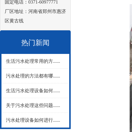
固定电话：0371-60977771
厂区地址：河南省郑州市惠济
区黄古线
热门新闻
生活污水处理常用的方......
污水处理的方法都有哪......
生活污水处理设备如何......
关于污水处理这些问题......
污水处理设备如何进行......