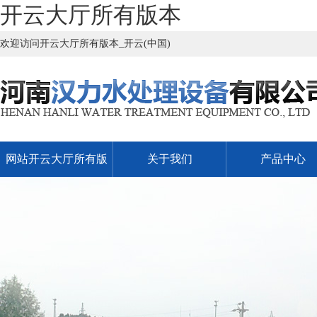
开云大厅所有版本
欢迎访问开云大厅所有版本_开云(中国)
网站开云大厅所有版
关于我们
产品中心
本