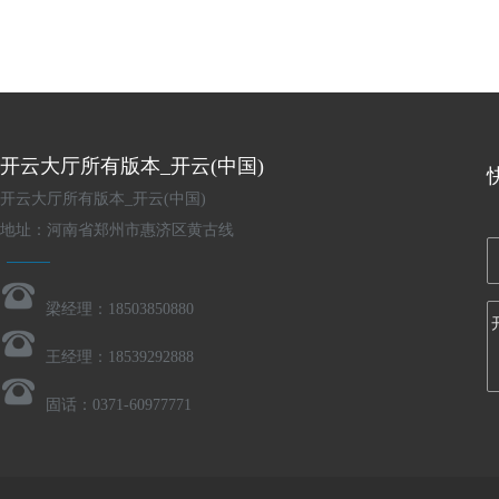
开云大厅所有版本_开云(中国)
开云大厅所有版本_开云(中国)
地址：河南省郑州市惠济区黄古线
梁经理：18503850880
王经理：18539292888
固话：0371-60977771