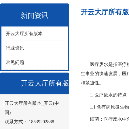
开云大厅所有版
新闻资讯
开云大厅所有版本
行业资讯
常见问题
医疗废水是指医疗机构
生事业的快速发展，
医
开云大厅所有版
和紧迫性。
1. 医疗废水的特点
开云大厅所有版本_开云(中
本_开云(中国)
1.1 含有病原微生物
国)
细菌：医疗废水中含有
联系方式： 18539292888