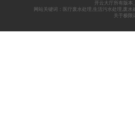
开云大厅所有版本_开
网站关键词：医疗废水处理,生活污水处理,废水
关于极限