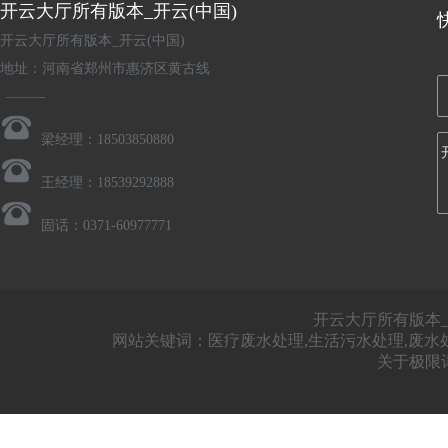
开云大厅所有版本_开云(中国)
开云大厅所有版本_开云(中国)
地址：河南省郑州市惠济区黄古线
梁经理：18503850880
王经理：18539292888
固话：0371-60977771
开云大厅所有版本_开
网站关键词：医疗废水处理,生活污水处理,废水
关于极限