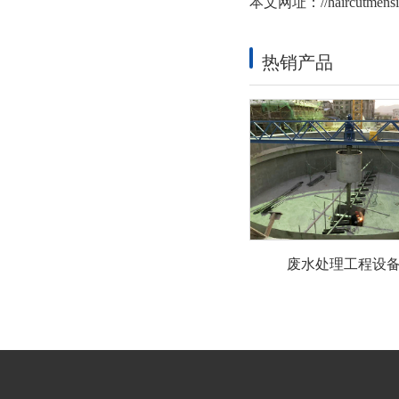
本文网址：
//haircutmens
热销产品
废水处理工程设