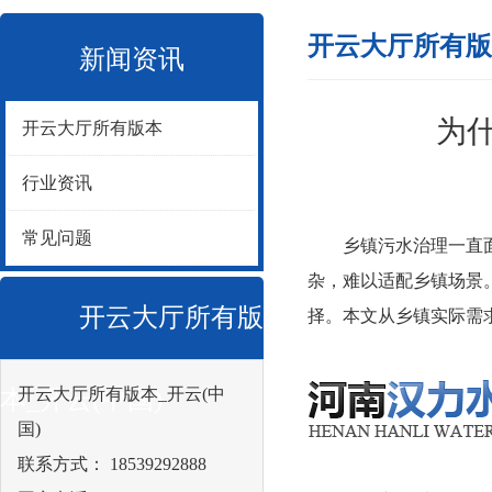
开云大厅所有版
新闻资讯
为
开云大厅所有版本
行业资讯
常见问题
乡镇污水治理一直面临
杂，难以适配乡镇场景
开云大厅所有版
择。本文从乡镇实际需
开云大厅所有版本_开云(中
本_开云(中国)
国)
联系方式： 18539292888