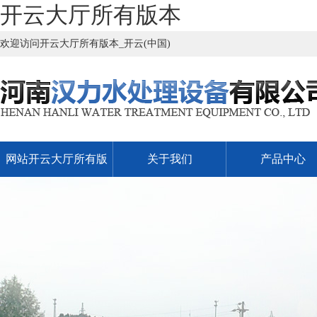
开云大厅所有版本
欢迎访问开云大厅所有版本_开云(中国)
网站开云大厅所有版
关于我们
产品中心
本