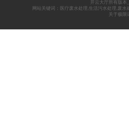
开云大厅所有版本_开
网站关键词：医疗废水处理,生活污水处理,废水
关于极限