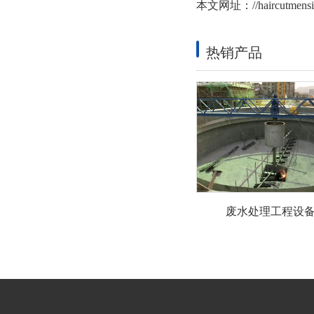
本文网址：
//haircutmens
热销产品
废水处理工程设