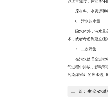
以正常运行，保证水体
原材料、水资源和电
6、污水的水量
除水体外，污水量是影
术，或者考虑到建立缓
7、二次污染
在污水处理全过程中应
气过程中排放，影响环
污染;农药厂的废水选
上一篇：
生活污水处