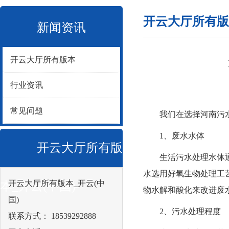
开云大厅所有版
新闻资讯
开云大厅所有版本
行业资讯
常见问题
我们在选择
河南污
1、废水水体
开云大厅所有版
生活污水处理水体通常
水选用好氧生物处理工艺
开云大厅所有版本_开云(中
本_开云(中国)
物水解和酸化来改进废
国)
2、污水处理程度
联系方式： 18539292888