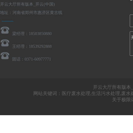
开云大厅所有版本_开云(中国)
地址：河南省郑州市惠济区黄古线
梁经理：18503850880
王经理：18539292888
固话：0371-60977771
开云大厅所有版本_开
网站关键词：医疗废水处理,生活污水处理,废水
关于极限