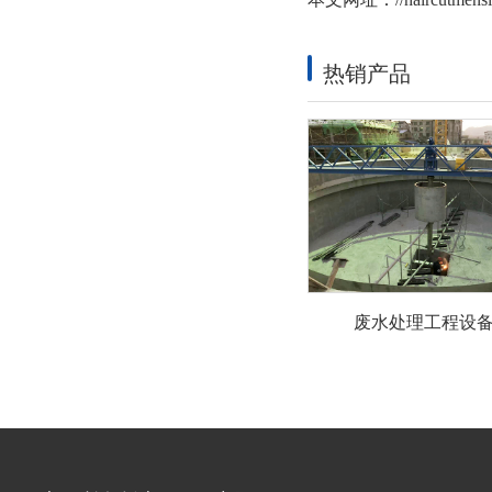
热销产品
废水处理工程设