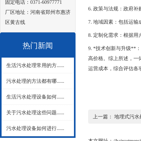
固定电话：0371-60977771
6. 政策与法规：政府
厂区地址：河南省郑州市惠济
7. 地域因素：包括运
区黄古线
8. 定制化需求：根据
热门新闻
9. *技术创新与升级
高价格。综上所述，一
生活污水处理常用的方......
运营成本，综合评估各
污水处理的方法都有哪......
生活污水处理设备如何......
关于污水处理这些问题......
上一篇：
地埋式污水
污水处理设备如何进行......
本文网址：
//haircutmens