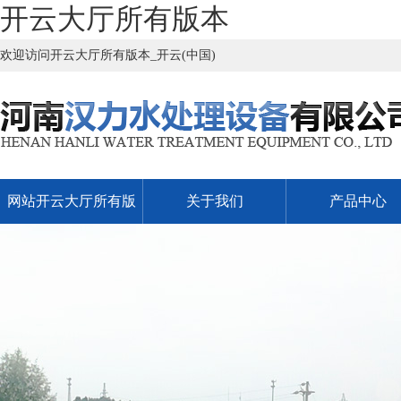
开云大厅所有版本
欢迎访问开云大厅所有版本_开云(中国)
网站开云大厅所有版
关于我们
产品中心
本