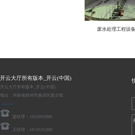
废水处理工程设
开云大厅所有版本_开云(中国)
开云大厅所有版本_开云(中国)
地址：河南省郑州市惠济区黄古线
梁经理：18503850880
王经理：18539292888