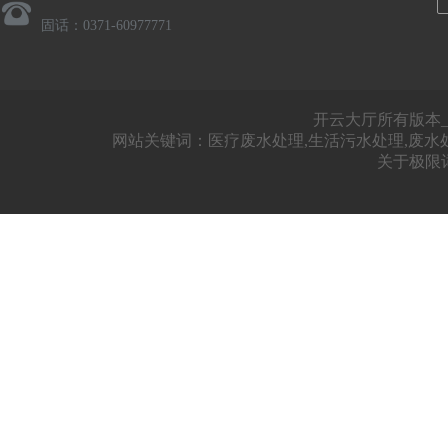
固话：0371-60977771
开云大厅所有版本_开
网站关键词：医疗废水处理,生活污水处理,废水
关于极限