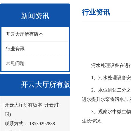
行业资讯
新闻资讯
开云大厅所有版本
行业资讯
常见问题
污水处理设备
在进
1、污水处理设备安装
开云大厅所有版
2、水位到达二分之一
进水提升水泵将污水加入至
开云大厅所有版本_开云(中
本_开云(中国)
3、观察水中微生物生
国)
生长情况。
联系方式： 18539292888