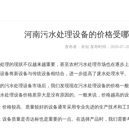
河南污水处理设备的价格受哪
发布者：未知 发布时间：2020-07-20 1
理的现状不仅越来越重要，甚至农村污水处理市场也在逐步上
设备将新设备与传统设备相结合，进一步提高了废水处理水平。
污水处理设备市场后，我们发现现在污水处理设备的价格一般
水处理设备价格差异大是没有原因的。一般来说，价格越高的设
价格较高、质量较好的设备通常采用专业先进的生产技术和工
设备质量是否达标也是重要的一点。在选择产品时，我们需要考