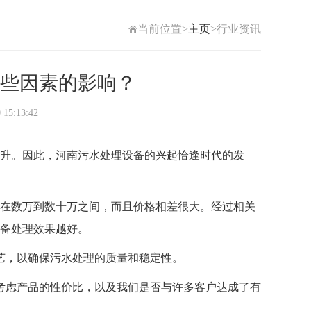
当前位置>
主页
>行业资讯
些因素的影响？
5:13:42
升。因此，
河南污水处理设备
的兴起恰逢时代的发
在数万到数十万之间，而且价格相差很大。经过相关
备处理效果越好。
艺，以确保污水处理的质量和稳定性。
虑产品的性价比，以及我们是否与许多客户达成了有