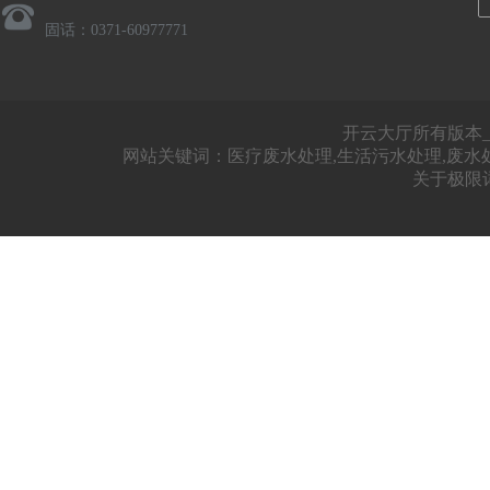
固话：0371-60977771
开云大厅所有版本_开
网站关键词：医疗废水处理,生活污水处理,废水
关于极限