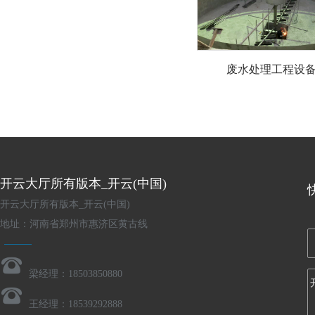
废水处理工程设
开云大厅所有版本_开云(中国)
开云大厅所有版本_开云(中国)
地址：河南省郑州市惠济区黄古线
梁经理：18503850880
王经理：18539292888