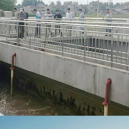
一体化污水处理
机械格栅