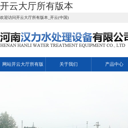
开云大厅所有版本
欢迎访问开云大厅所有版本_开云(中国)
网站开云大厅所有版
关于我们
产品中心
开云大厅所有版本
本
云(中国)
气浮机
潜水搅拌机
污水处理设备配
污水沉淀池