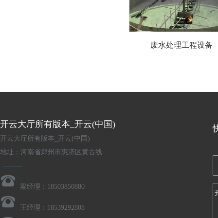
废水处理工程设备
开云大厅所有版本_开云(中国)
开云大厅所有版本_开云(中国)
地址：河南省郑州市惠济区黄古线
梁经理：18503850880
王经理：18539292888