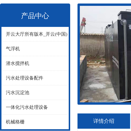
产品中心
开云大厅所有版本_开云(中国)
气浮机
潜水搅拌机
污水处理设备配件
污水沉淀池
一体化污水处理设备
详情介绍
机械格栅