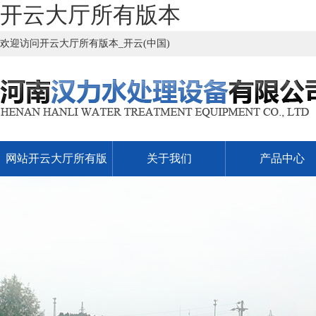
开云大厅所有版本
欢迎访问开云大厅所有版本_开云(中国)
网站开云大厅所有版
关于我们
产品中心
开云大厅所有版本
本
云(中国)
气浮机
潜水搅拌机
污水处理设备配
污水沉淀池