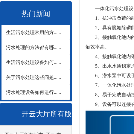
一体化污水处理设
热门新闻
1、抗冲击负荷的能
2、具有脱氮除磷能力
生活污水处理常用的方......
3、接触氧化池内的填
触效率高。
污水处理的方法都有哪......
4、接触氧化池内采用
生活污水处理设备如何......
5、出水水质稳定,
6、潜水泵中可设于
关于污水处理这些问题......
7、一体化污水处理设
污水处理设备如何进行......
8、易于完成自动控
9、设备可以连接在
开云大厅所有版