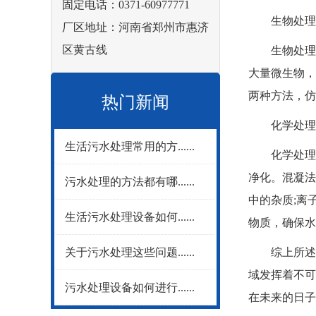
固定电话：0371-60977771
生物处理：
厂区地址：河南省郑州市惠济
区黄古线
生物处理，
大量微生物，
两种方法，仿
热门新闻
化学处理：
生活污水处理常用的方......
化学处理，
净化。混凝法
污水处理的方法都有哪......
中的杂质;离
生活污水处理设备如何......
物质，确保水
关于污水处理这些问题......
综上所述，
域发挥着不可
污水处理设备如何进行......
在未来的日子