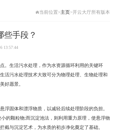
当前位置>
主页
>开云大厅所有版本
哪些手段？
3:57:44
点。生活污水处理，作为水资源循环利用的关键环
生活污水处理
技术大致可分为物理处理、生物处理和
美好愿景。
悬浮固体和漂浮物质，以减轻后续处理阶段的负担。
较小的颗粒物;而沉淀池法，则利用重力原理，使悬浮物
拦截与沉淀艺术，为水质的初步净化奠定了基础。