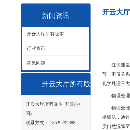
开云大厅
新闻资讯
开云大厅所有版本
行业资讯
常见问题
在快速发展
节，不仅关系
开云大厅所有版
化学处理三大
物理处理：
开云大厅所有版本_开云(中
本_开云(中国)
物理处理，
国)
格栅法，通过
联系方式： 18539292888
质自然沉降至