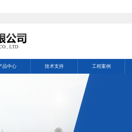
产品中心
技术支持
工程案例