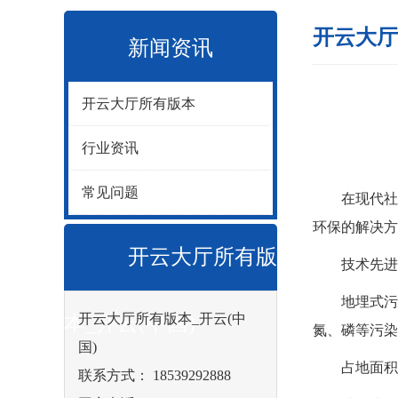
开云大厅
新闻资讯
开云大厅所有版本
行业资讯
常见问题
在现代社会
环保的解决方
开云大厅所有版
技术先进，
地埋式污
开云大厅所有版本_开云(中
本_开云(中国)
氮、磷等污染
国)
占地面积小
联系方式： 18539292888